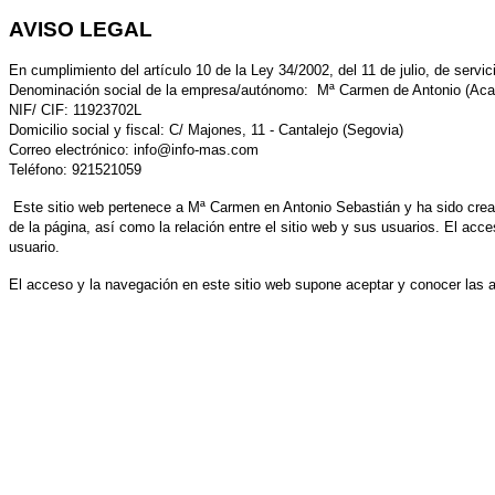
AVISO LEGAL
En cumplimiento del artículo 10 de la Ley 34/2002, del 11 de julio, de serv
Denominación social de la empresa/autónomo: Mª Carmen de Antonio (A
NIF/ CIF: 11923702L
Domicilio social y fiscal: C/ Majones, 11 - Cantalejo (Segovia)
Correo electrónico: info@info-mas.com
Teléfono: 921521059
Este sitio web pertenece a Mª Carmen en Antonio Sebastián y ha sido cread
de la página, así como la relación entre el sitio web y sus usuarios. El ac
usuario.
El acceso y la navegación en este sitio web supone aceptar y conocer las 