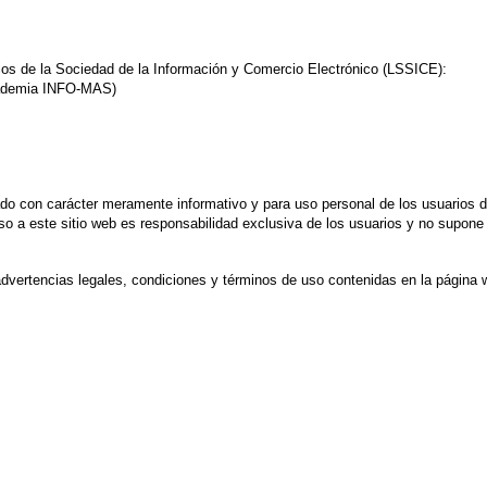
icios de la Sociedad de la Información y Comercio Electrónico (LSSICE):
cademia INFO-MAS)
o con carácter meramente informativo y para uso personal de los usuarios de 
ceso a este sitio web es responsabilidad exclusiva de los usuarios y no supo
advertencias legales, condiciones y términos de uso contenidas en la página 